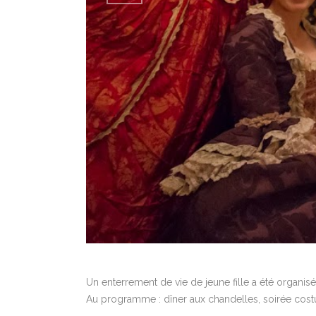
Un enterrement de vie de jeune fille a été organ
Au programme : dîner aux chandelles, soirée costum