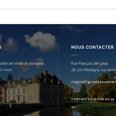
S
NOUS CONTACTER
ssible de visiter le domaine
Rue François de Laval
ez-vous.
28 270 Montigny-sur-Avre
CONTACT@CHATEAUMONT
CONTACTEZ-NOUS AU 07 6
92