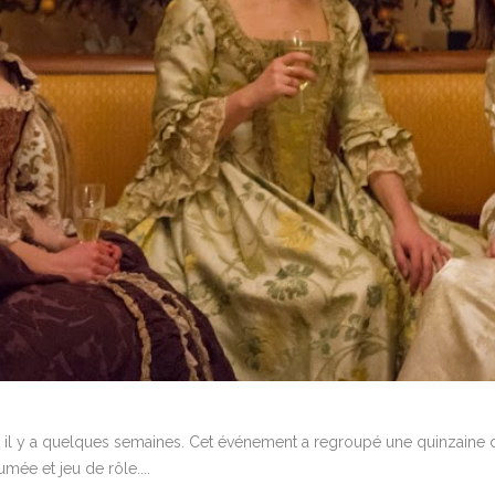
isé il y a quelques semaines. Cet événement a regroupé une quinzaine
ée et jeu de rôle....