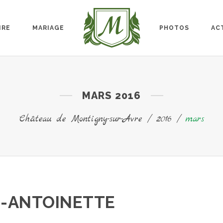
IRE
MARIAGE
PHOTOS
AC
MARS 2016
Château de Montigny-sur-Avre
/
2016
/
mars
E-ANTOINETTE