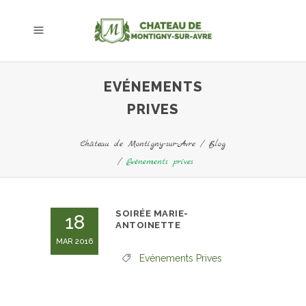
EVÉNEMENTS
PRIVES
Château de Montigny-sur-Avre
/
Blog
/
Evénements prives
SOIRÉE MARIE-
18
ANTOINETTE
MAR 2016
Evénements Prives